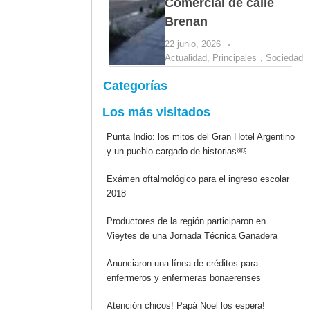
Comercial de calle
Brenan
22 junio, 2026
Actualidad
,
Principales
,
Sociedad
Categorías
Los más visitados
Punta Indio: los mitos del Gran Hotel Argentino
y un pueblo cargado de historias￼
Exámen oftalmológico para el ingreso escolar
2018
Productores de la región participaron en
Vieytes de una Jornada Técnica Ganadera
Anunciaron una línea de créditos para
enfermeros y enfermeras bonaerenses
Atención chicos! Papá Noel los espera!