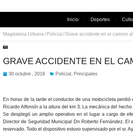
Inicio
Deportes
Cult
Magdalena Urbana
Policial
Grave accidente en el camino al
GRAVE ACCIDENTE EN EL CA
30 octubre , 2016
Policial
,
Principales
En horas de la tarde el conductor de una motocicleta perdió 
Ricardo Alfonsín a la altura del km 3. La mecánica del hecho 
Se desplegó un amplio operativo en el lugar a cargo de 
Director de Seguridad Municipal Dn Roberto Fernández. El e
reservado. Todo el dispositivo estuvo supervisado por el sr. Ay