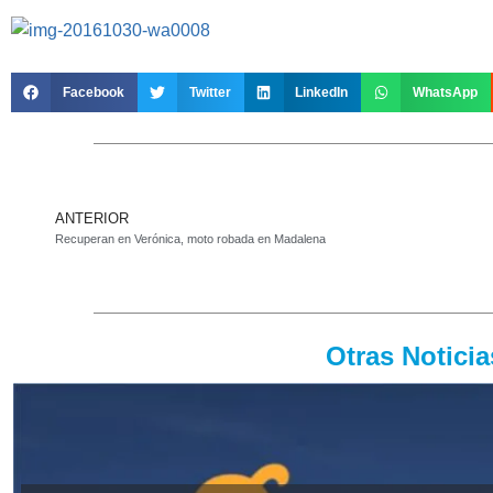
Facebook
Twitter
LinkedIn
WhatsApp
ANTERIOR
Recuperan en Verónica, moto robada en Madalena
Otras Notici