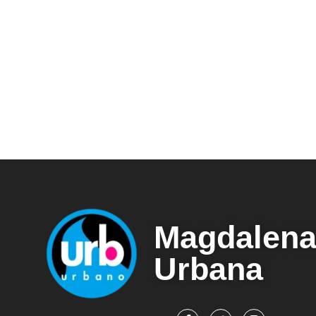
Magdalen
Urbana