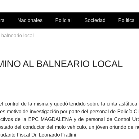
ura
Nacionales
Policial
Sociedad
Política
 balneario local
MINO AL BALNEARIO LOCAL
el control de la misma y quedó tendido sobre la cinta asfáltica
es motivo de investigación por parte del personal de Policía Cie
efectivos de la EPC MAGDALENA y de personal de Control Ur
stado del conductor del moto vehículo, un jóven oriundo de n
udante Fiscal Dr. Leonardo Frattini.