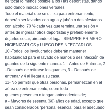
de tocar lo menos posible a los / las deportistas, dando
solo dando indicaciones verbales.
Todo el material que se utiliza para entrenamiento,
deberán ser lavados con agua y jabón o desinfestados
con alcohol 70 % cada vez que termina una sesión y
antes de ingresar otros deportistas y preferiblemente
dejarlos secar, aireando el lugar. SIEMPRE PRIMERO
HIGIENIZARLOS y LUEGO DESINFECTARLOS.
10 -Todos los involucrados deberán mantener
habitualidad para el lavado de manos o desinfección de
guantes de la siguiente manera: 1 – Antes de Entrenar, 2
–Después de retirarse los guantes, 3 – Después de
entrenar y 4 al llegar a su casa.
11- No permitir que otras personas, permanezcan en el
aérea de entrenamiento, sobre todo
quienes presenten o tengan antecedentes de;
a • Mayores de sesenta (60) años de edad, excepto que
sean considerados “personal esencial para el adecuado