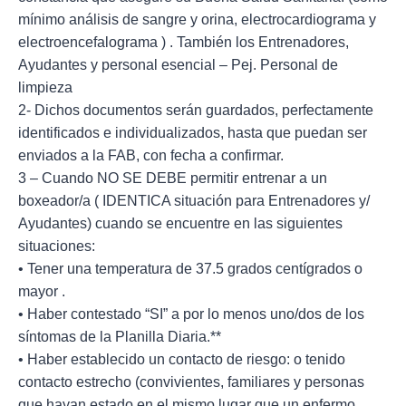
mínimo análisis de sangre y orina, electrocardiograma y
electroencefalograma ) . También los Entrenadores,
Ayudantes y personal esencial – Pej. Personal de
limpieza
2- Dichos documentos serán guardados, perfectamente
identificados e individualizados, hasta que puedan ser
enviados a la FAB, con fecha a confirmar.
3 – Cuando NO SE DEBE permitir entrenar a un
boxeador/a ( IDENTICA situación para Entrenadores y/
Ayudantes) cuando se encuentre en las siguientes
situaciones:
• Tener una temperatura de 37.5 grados centígrados o
mayor .
• Haber contestado “SI” a por lo menos uno/dos de los
síntomas de la Planilla Diaria.**
• Haber establecido un contacto de riesgo: o tenido
contacto estrecho (convivientes, familiares y personas
que hayan estado en el mismo lugar que un enfermo