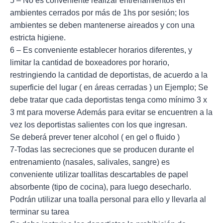
5 – No es conveniente realizar entrenamientos en
ambientes cerrados por más de 1hs por sesión; los
ambientes se deben mantenerse aireados y con una
estricta higiene.
6 – Es conveniente establecer horarios diferentes, y
limitar la cantidad de boxeadores por horario,
restringiendo la cantidad de deportistas, de acuerdo a la
superficie del lugar ( en áreas cerradas ) un Ejemplo; Se
debe tratar que cada deportistas tenga como mínimo 3 x
3 mt para moverse Además para evitar se encuentren a la
vez los deportistas salientes con los que ingresan.
Se deberá prever tener alcohol ( en gel o fluido )
7-Todas las secreciones que se producen durante el
entrenamiento (nasales, salivales, sangre) es
conveniente utilizar toallitas descartables de papel
absorbente (tipo de cocina), para luego desecharlo.
Podrán utilizar una toalla personal para ello y llevarla al
terminar su tarea