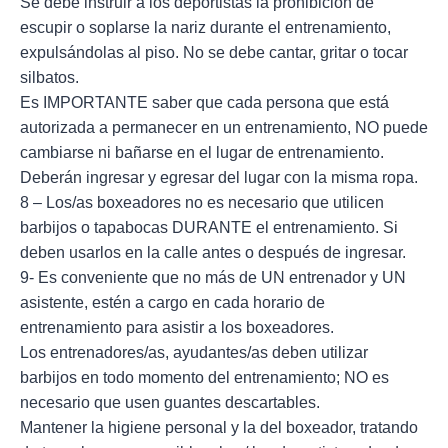
Se debe instruir a los deportistas la prohibición de
escupir o soplarse la nariz durante el entrenamiento,
expulsándolas al piso. No se debe cantar, gritar o tocar
silbatos.
Es IMPORTANTE saber que cada persona que está
autorizada a permanecer en un entrenamiento, NO puede
cambiarse ni bañarse en el lugar de entrenamiento.
Deberán ingresar y egresar del lugar con la misma ropa.
8 – Los/as boxeadores no es necesario que utilicen
barbijos o tapabocas DURANTE el entrenamiento. Si
deben usarlos en la calle antes o después de ingresar.
9- Es conveniente que no más de UN entrenador y UN
asistente, estén a cargo en cada horario de
entrenamiento para asistir a los boxeadores.
Los entrenadores/as, ayudantes/as deben utilizar
barbijos en todo momento del entrenamiento; NO es
necesario que usen guantes descartables.
Mantener la higiene personal y la del boxeador, tratando