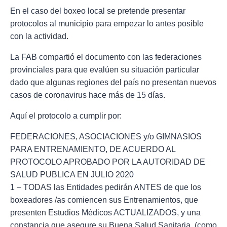
En el caso del boxeo local se pretende presentar
protocolos al municipio para empezar lo antes posible
con la actividad.
La FAB compartió el documento con las federaciones
provinciales para que evalúen su situación particular
dado que algunas regiones del país no presentan nuevos
casos de coronavirus hace más de 15 días.
Aquí el protocolo a cumplir por:
FEDERACIONES, ASOCIACIONES y/o GIMNASIOS
PARA ENTRENAMIENTO, DE ACUERDO AL
PROTOCOLO APROBADO POR LA AUTORIDAD DE
SALUD PUBLICA EN JULIO 2020
1 – TODAS las Entidades pedirán ANTES de que los
boxeadores /as comiencen sus Entrenamientos, que
presenten Estudios Médicos ACTUALIZADOS, y una
constancia que asegure su Buena Salud Sanitaria. (como