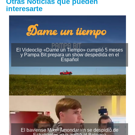
Otras Noticias que pueden
interesarte
El Videoclip «Dame un Tiempo» cumplió 5 meses
y Pampa Bit prepara un show despedida en el
Español
El baviense Mikel Amondarain se despidió de
Estudiantes y ya arribó al Bologna